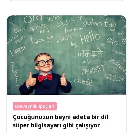
Ebeveynlik İpuçları
Çocuğunuzun beyni adeta bir dil
süper bilgisayarı gibi çalışıyor