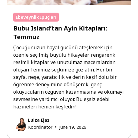
Ebeveynlik İpuçları
Bubu Island’tan Ayin Kitapları:
Temmuz
Çocuğunuzun hayal gücünü ateşlemek için
özenle seçilmiş büyülü hikayeler, rengarenk
resimli kitaplar ve unutulmaz maceralardan
oluşan Temmuz seçkimize göz atın. Her bir
sayfa, neşe, yaratıcılık ve derin keşif dolu bir
öğrenme deneyimine dönüşerek, genç
okuyucuların özgüven kazanmasına ve okumayı
sevmesine yardımcı oluyor. Bu eşsiz edebi
hazineleri hemen keşfedin!
Luiza Ejaz
•
Koordinatör
June 19, 2026