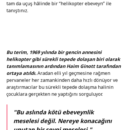
tam da uçuş hâlinde bir “helikopter ebeveyn” ile
tanıştınız.
Bu terim, 1969 yılında bir gencin annesini
helikopter gibi sürekli tepede dolaşan biri olarak
tanımlamasının ardından Haim Ginott tarafından
ortaya atıldı.
Aradan elli yıl geçmesine rağmen
pervaneler her zamankinden daha hızlı dönüyor ve
araştırmacılar bu sürekli tepede dolaşma halinin
çocuklara gerçekten ne yaptığını sorguluyor.
"Bu aslında kötü ebeveynlik
meselesi değil. Nereye konacağını
unutan bir sevgi meselesi."