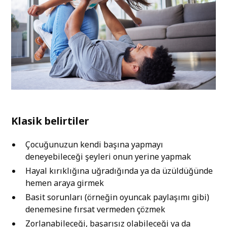
Klasik belirtiler
Çocuğunuzun kendi başına yapmayı
deneyebileceği şeyleri onun yerine yapmak
Hayal kırıklığına uğradığında ya da üzüldüğünde
hemen araya girmek
Basit sorunları (örneğin oyuncak paylaşımı gibi)
denemesine fırsat vermeden çözmek
Zorlanabileceği, başarısız olabileceği ya da