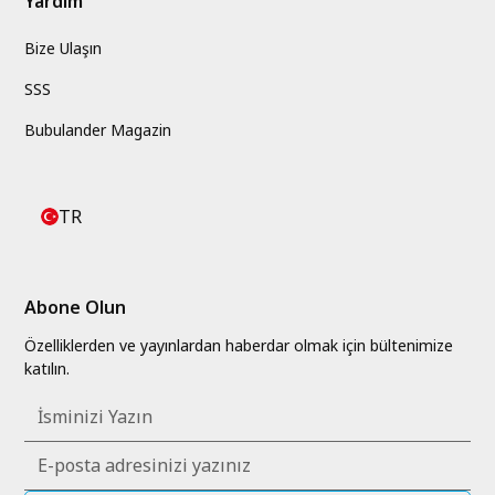
Yardım
Bize Ulaşın
SSS
Bubulander Magazin
TR
Abone Olun
Özelliklerden ve yayınlardan haberdar olmak için bültenimize
katılın.