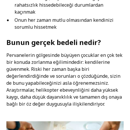
rahatsızlık hissedebileceği durumlardan
kaçınmak
Onun her zaman mutlu olmasından kendinizi
sorumlu hissetmek
Bunun gerçek bedeli nedir?
Pervanelerin gölgesinde büyüyen çocuklar en çok tek
bir konuda zorlanma eğilimindedir: kendilerine
güvenmek. Riski her zaman başka biri
değerlendirdiğinde ve sorunları o çözdüğünde, sizin
de bunu yapabileceğinizi asla öğrenemezsiniz.
Araştırmalar, helikopter ebeveynliğini daha yüksek
kaygı, daha düşük dayanıklılık ve tamamen dış onaya
bağlı bir öz değer duygusuyla ilişkilendiriyor.