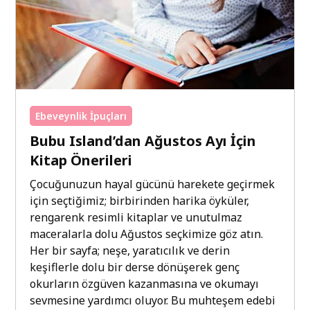
Ebeveynlik İpuçları
Bubu Island’dan Ağustos Ayı İçin
Kitap Önerileri
Çocuğunuzun hayal gücünü harekete geçirmek
için seçtiğimiz; birbirinden harika öyküler,
rengarenk resimli kitaplar ve unutulmaz
maceralarla dolu Ağustos seçkimize göz atın.
Her bir sayfa; neşe, yaratıcılık ve derin
keşiflerle dolu bir derse dönüşerek genç
okurların özgüven kazanmasına ve okumayı
sevmesine yardımcı oluyor. Bu muhteşem edebi