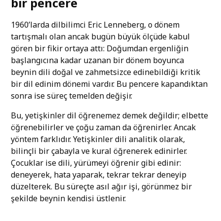
bir pencere
1960’larda dilbilimci Eric Lenneberg, o dönem
tartışmalı olan ancak bugün büyük ölçüde kabul
gören bir fikir ortaya attı: Doğumdan ergenliğin
başlangıcına kadar uzanan bir dönem boyunca
beynin dili doğal ve zahmetsizce edinebildiği kritik
bir dil edinim dönemi vardır. Bu pencere kapandıktan
sonra ise süreç temelden değişir.
Bu, yetişkinler dil öğrenemez demek değildir; elbette
öğrenebilirler ve çoğu zaman da öğrenirler. Ancak
yöntem farklıdır. Yetişkinler dili analitik olarak,
bilinçli bir çabayla ve kural öğrenerek edinirler.
Çocuklar ise dili, yürümeyi öğrenir gibi edinir:
deneyerek, hata yaparak, tekrar tekrar deneyip
düzelterek. Bu süreçte asıl ağır işi, görünmez bir
şekilde beynin kendisi üstlenir.