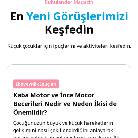
Bubulander Magazin
En
Yeni Görüşlerimizi
Keşfedin
Küçük çocuklar için ipuçlarını ve aktiviteleri keşfedin.
Ebeveynlik İpuçları
Kaba Motor ve İnce Motor
Becerileri Nedir ve Neden İkisi de
Önemlidir?
Çocuğunuzun büyük ve küçük hareketlerin
gelişimini nasıl şekillendirdiğini anlayarak
potansiyelini tam anlamıyla ortaya çıkarın. İlk