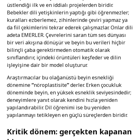
üstlendiği ilk ve en iddialı projelerden biridir.
Bebekler dili yetişkinlerin yaptığı gibi öğrenmezler;
kuralları ezberlemez, zihinlerinde çeviri yapmaz ya
da fiil çekimlerini tekrar ederek çalışmazlar. Onlar dili
adeta EMERLER. Çevrelerini saran tüm ses dünyası
bir veri akışına dönüşür ve beyin bu verileri hiçbir
bilinçli çaba gerektirmeden otomatik olarak
sınıflandırır, içindeki örüntüleri keşfeder ve dilin
işleyişine dair bir model oluşturur.
Araştırmacılar bu olağanüstü beyin esnekliği
dönemine
“
nöroplastisite
”
derler. Erken çocukluk
döneminde beyin, en yüksek esneklik seviyesindedir;
deneyimlere yanıt olarak kendini hızla yeniden
yapılandırabilir. Dil öğrenimi ise bu yeniden
yapılanmayı tetikleyen en güçlü süreçlerden biridir.
Kritik dönem: gerçekten kapanan