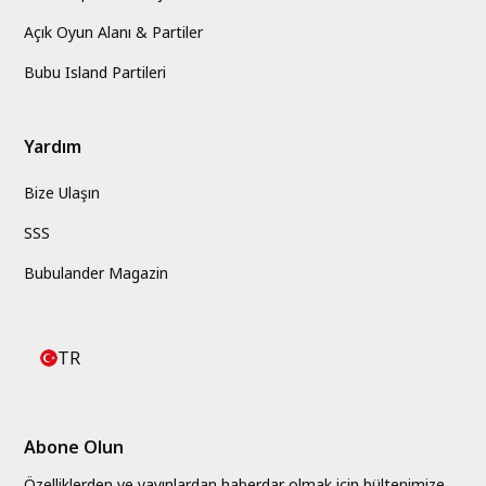
Açık Oyun Alanı & Partiler
Bubu Island Partileri
Yardım
Bize Ulaşın
SSS
Bubulander Magazin
TR
Abone Olun
Özelliklerden ve yayınlardan haberdar olmak için bültenimize