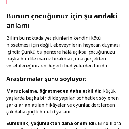
Bunun çocuğunuz için şu andaki
anlamı
Bilim bu noktada yetişkinlerin kendini kötü
hissetmesi için değil, ebeveynlerin heyecan duyması
içindir. Çünkü bu pencere hâlâ açıksa, çocuğunuzu
başka bir dile maruz bırakmak, ona gerçekten
verebileceğiniz en değerli hediyelerden biridir.
Araştırmalar şunu söylüyor:
Maruz kalma, öğretmeden daha etkilidir.
Küçük
yaşlarda başka bir dilde yapılan sohbetler, söylenen
şarkılar, anlatılan hikâyeler ve oyunlar, derslerden
çok daha güçlü bir etki yaratır.
Süreklilik, yoğunluktan daha önemlidir.
Bir dili ara