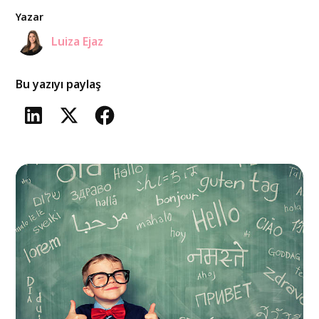
Yazar
Luiza Ejaz
Bu yazıyı paylaş