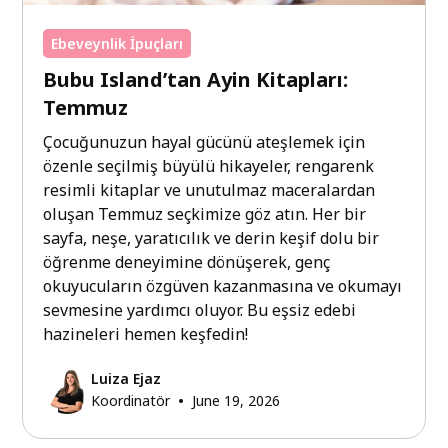
Ebeveynlik İpuçları
Bubu Island’tan Ayin Kitapları:
Temmuz
Çocuğunuzun hayal gücünü ateşlemek için
özenle seçilmiş büyülü hikayeler, rengarenk
resimli kitaplar ve unutulmaz maceralardan
oluşan Temmuz seçkimize göz atın. Her bir
sayfa, neşe, yaratıcılık ve derin keşif dolu bir
öğrenme deneyimine dönüşerek, genç
okuyucuların özgüven kazanmasına ve okumayı
sevmesine yardımcı oluyor. Bu eşsiz edebi
hazineleri hemen keşfedin!
Luiza Ejaz
•
Koordinatör
June 19, 2026